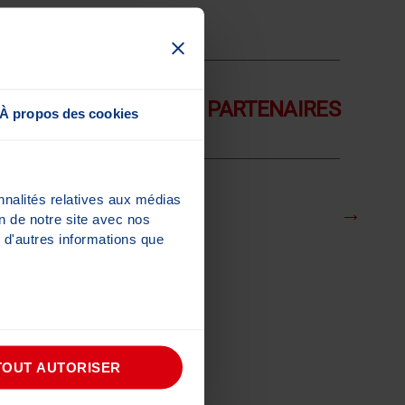
MITES D’ENTREPRISE PARTENAIRES
À propos des cookies
nnalités relatives aux médias
→
on de notre site avec nos
 d'autres informations que
TOUT AUTORISER