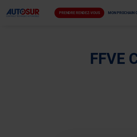
PRENDRE RENDEZ-VOUS
MON PROCHAIN 
FFVE 