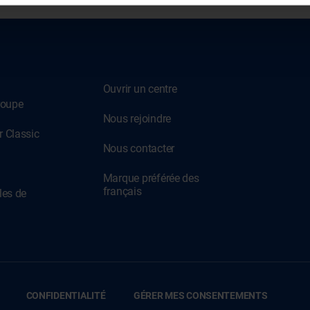
Ouvrir un centre
roupe
Nous rejoindre
 Classic
Nous contacter
Marque préférée des
français
les de
CONFIDENTIALITÉ
GÉRER MES CONSENTEMENTS