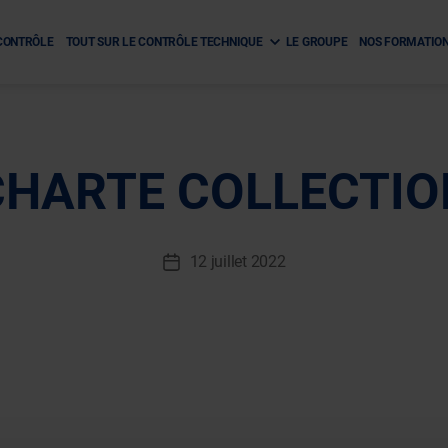
CONTRÔLE
TOUT SUR LE CONTRÔLE TECHNIQUE
LE GROUPE
NOS FORMATIO
CHARTE COLLECTI
12 juillet 2022
Date
de
l’article