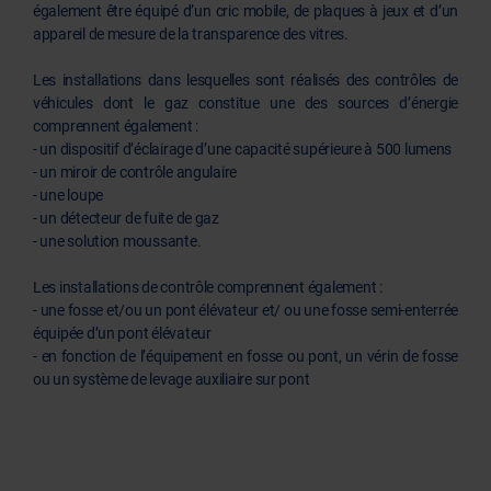
également être équipé d’un cric mobile, de plaques à jeux et d’un
appareil de mesure de la transparence des vitres.
Les installations dans lesquelles sont réalisés des contrôles de
véhicules dont le gaz constitue une des sources d’énergie
comprennent également :
- un dispositif d’éclairage d’une capacité supérieure à 500 lumens
- un miroir de contrôle angulaire
- une loupe
- un détecteur de fuite de gaz
- une solution moussante.
Les installations de contrôle comprennent également :
- une fosse et/ou un pont élévateur et/ ou une fosse semi-enterrée
équipée d’un pont élévateur
- en fonction de l’équipement en fosse ou pont, un vérin de fosse
ou un système de levage auxiliaire sur pont