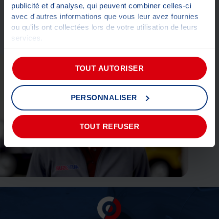
publicité et d'analyse, qui peuvent combiner celles-ci
avec d'autres informations que vous leur avez fournies
ou qu'ils ont collectées lors de votre utilisation de leurs
services.
Pour plus d'informations sur les cookies,
cliquez-ici
.
TOUT AUTORISER
PERSONNALISER
TOUT REFUSER