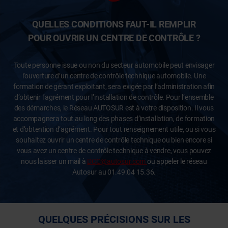
QUELLES CONDITIONS FAUT-IL REMPLIR
POUR OUVRIR UN CENTRE DE CONTRÔLE ?
Toute personne issue ou non du secteur automobile peut envisager
l’ouverture d’un centre de contrôle technique automobile. Une
formation de gérant exploitant, sera exigée par l’administration afin
d’obtenir l’agrément pour l’installation de contrôle. Pour l’ensemble
des démarches, le Réseau AUTOSUR est à votre disposition. Il vous
accompagnera tout au long des phases d’installation, de formation
et d’obtention d’agrément. Pour tout renseignement utile, ou si vous
souhaitez ouvrir un centre de contrôle technique ou bien encore si
vous avez un centre de contrôle technique à vendre, vous pouvez
nous laisser un mail à
DCC@autosur.com
ou appeler le réseau
Autosur au 01.49.04 15.36.
QUELQUES PRÉCISIONS SUR LES