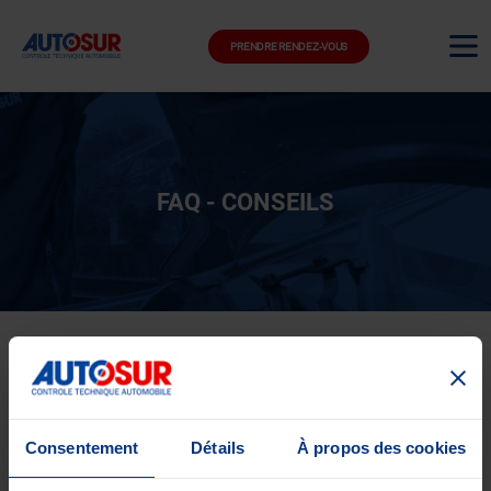
PRENDRE RENDEZ-VOUS
FAQ - CONSEILS
EN SAVOIR PLUS SUR :
Consentement
Détails
À propos des cookies
QUELLE EST VOTRE QUESTION ?