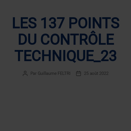
LES 137 POINTS
DU CONTRÔLE
TECHNIQUE_23
Par
Guillaume FELTRI
25 août 2022
Auteur
Date
de
de
l’article
l’article