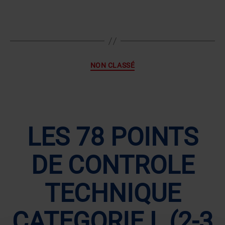
de
de
l’article
l’article
Catégories
NON CLASSÉ
LES 78 POINTS
DE CONTROLE
TECHNIQUE
CATEGORIE L (2-3