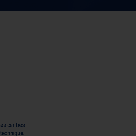
Les centres
 technique.